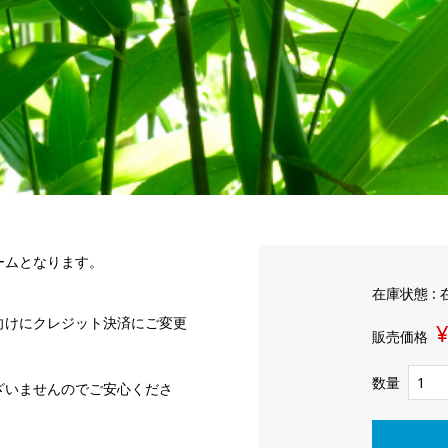
ームとなります。
在庫状態 :
向けにクレジット決済にご変更
¥
販売価格
数量
ざいませんのでご安心くださ