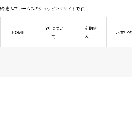
自然恵みファームズのショッピングサイトです。
当社につい
定期購
HOME
お買い
て
入