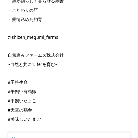
・鶏が鶏らしく暮らせる鶏舎
・こだわりの餌
・愛情込めた飼育
@shizen_megumi_farms
自然恵みファームズ株式会社
~自然と共に”Life”を育む~
#子持生命
#平飼い有精卵
#平飼いたまご
#天空の鶏舎
#美味しいたまご