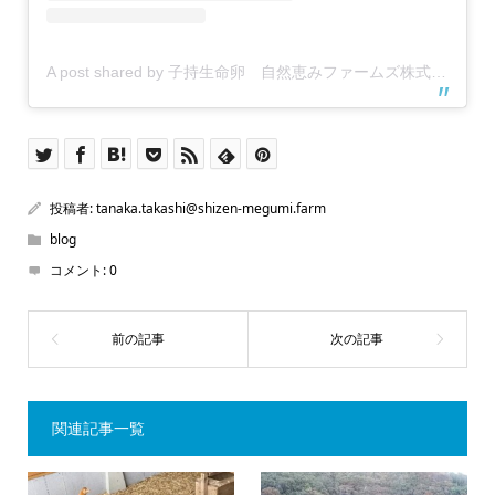
A post shared by 子持生命卵 自然恵みファームズ株式会社 (@shizen_megumi_farms)
投稿者:
tanaka.takashi@shizen-megumi.farm
blog
コメント:
0
関連記事一覧