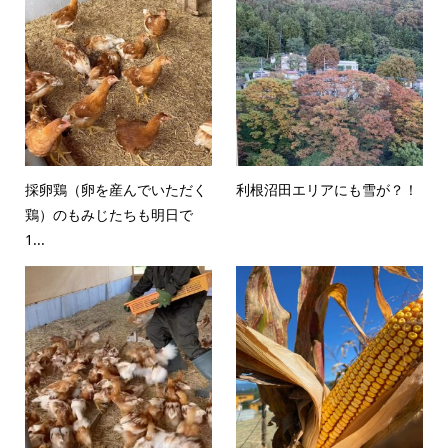
採卵鶏（卵を産んでいただく
利根沼田エリアにも雪が？！
鶏）のもみじたちも明日で
1...