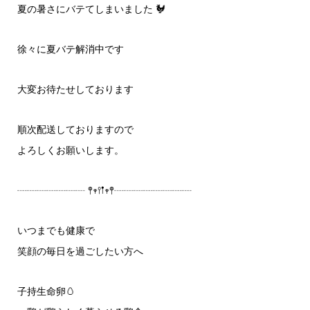
夏の暑さにバテてしまいました 🐓
徐々に夏バテ解消中です
大変お待たせしております
順次配送しておりますので
よろしくお願いします。
┈┈┈┈┈┈┈ 𖤣𖥧𖥣𖡡𖥧𖤣┈┈┈┈┈┈┈┈
いつまでも健康で
笑顔の毎日を過ごしたい方へ
子持生命卵🥚