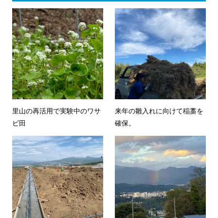
里山の再活用で実験中のワサ
来年の雛入れに向けて稲藁を
ビ田
確保。