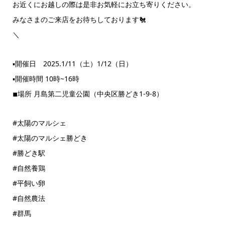
お近くにお越しの際は是非お気軽にお立ち寄りください。
みなさまのご来店をお待ちしております🐔
＼
▪︎開催日 2025.1/11（土）1/12（日）
▪︎開催時間 10時~16時
◾︎場所 月島第二児童公園（中央区勝どき1-9-8）
#太陽のマルシェ
#太陽のマルシェ勝どき
#勝どき駅
#自然養鶏
#平飼い卵
#自然農法
#群馬