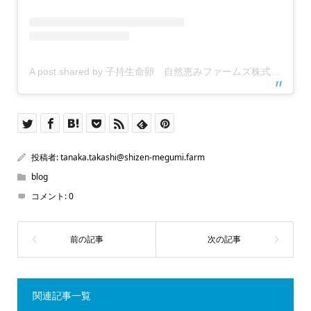
A post shared by 子持生命卵 自然恵みファームズ株式会社 (@shizen_megumi_farms)
投稿者:
tanaka.takashi@shizen-megumi.farm
blog
コメント:
0
関連記事一覧