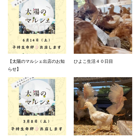
【太陽のマルシェ出店のお知
ひよこ生活４０日目
らせ‪】‪