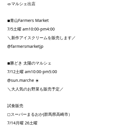
🥗マルシェ出店
◾︎青山Farmers Market
7/5土曜 am10:00-pm4:00
＼新作アイスクリームを販売します／
@farmersmarketjp
◾︎勝どき 太陽のマルシェ
7/12土曜 am10:00-pm5:00
@sun.marche ☀️
＼大人気のお野菜も販売予定／
試食販売
◻︎スーパーまるおか(群馬県高崎市）
7/14月曜 26土曜