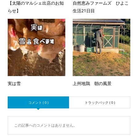
【太陽のマルシェ出店のお知
自然恵みファームズ ひよこ
らせ‪】‪
生活21日目
実は雪
上州地鶏 朝の風景
コメント ( 0 )
トラックバック ( 0 )
この記事へのコメントはありません。