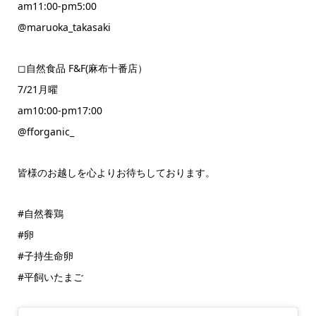
am11:00-pm5:00
@maruoka_takasaki
◻︎自然食品 F&F(麻布十番店）
7/21月曜
am10:00-pm17:00
@fforganic_
皆様のお越しを心よりお待ちしております。
#自然養鶏
#卵
#子持生命卵
#平飼いたまご