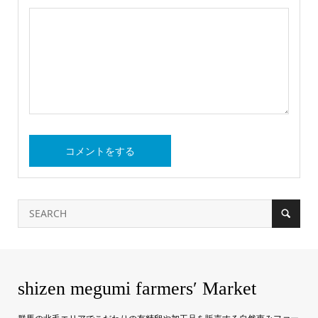
shizen megumi farmers′ Market