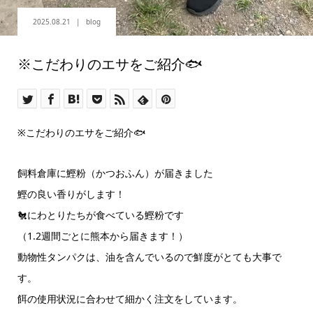
2025.08.21
blog
※こだわりのエサをご紹介🐟
※こだわりのエサをご紹介🐟
飼料倉庫に鰹粉（かつおふん）が届きました
鰹の良い香りがします！
🐔にわとりたちが食べている鰹粉です
（1.2週間ごとに熊本から届きます！）
動物性タンパクは、油を含んでいるので鮮度がとても大事で
す。
餌の使用状況に合わせて細かく注文をしています。