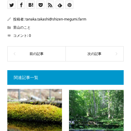
投稿者:
tanaka.takashi@shizen-megumi.farm
里山のこと
コメント:
0
関連記事一覧