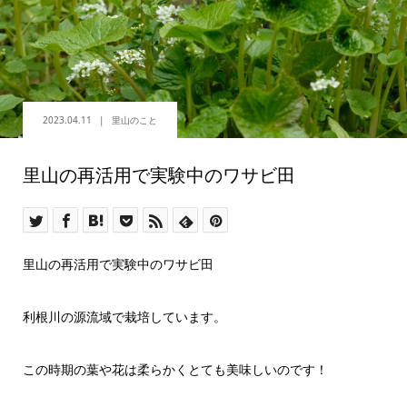
2023.04.11
里山のこと
里山の再活用で実験中のワサビ田
里山の再活用で実験中のワサビ田
利根川の源流域で栽培しています。
この時期の葉や花は柔らかくとても美味しいのです！