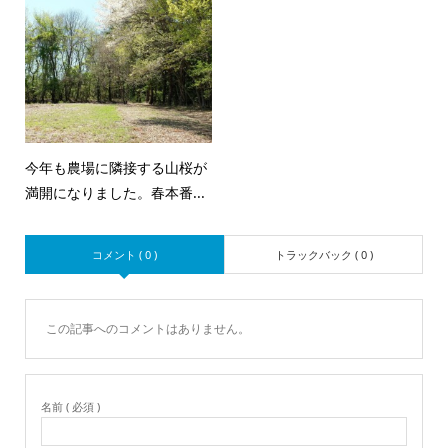
今年も農場に隣接する山桜が
満開になりました。春本番...
コメント ( 0 )
トラックバック ( 0 )
この記事へのコメントはありません。
名前 ( 必須 )