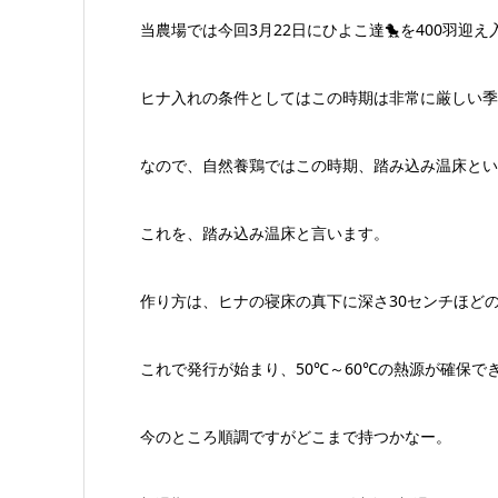
当農場では今回3月22日にひよこ達🐤を400羽迎え
ヒナ入れの条件としてはこの時期は非常に厳しい季
なので、自然養鶏ではこの時期、踏み込み温床とい
これを、踏み込み温床と言います。
作り方は、ヒナの寝床の真下に深さ30センチほどの
これで発行が始まり、50℃～60℃の熱源が確保
今のところ順調ですがどこまで持つかなー。