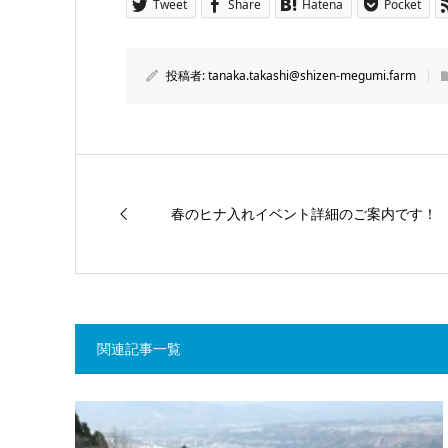
Tweet
Share
Hatena
Pocket
投稿者:
tanaka.takashi@shizen-megumi.farm
春のヒナ入れイベント詳細のご案内です！
関連記事一覧