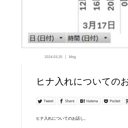
2024.03.20
blog
ヒナ入れについての
Tweet
Share
Hatena
Pocket
ヒナ入れについてのお話し。