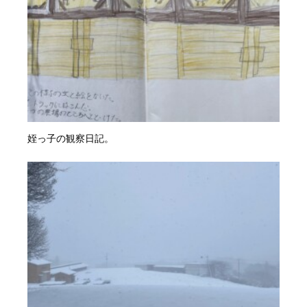
姪っ子の観察日記。