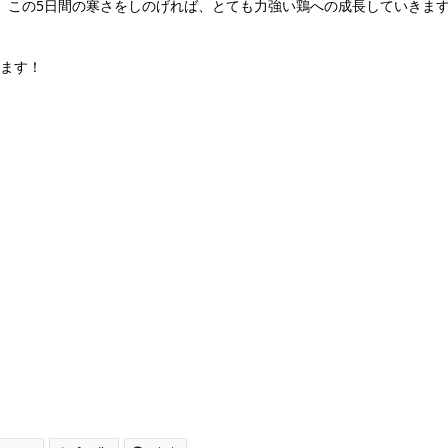
。この5日間の寒さをしのげれば、とても力強い鶏への成長していきま
ます！