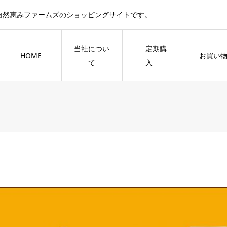
自然恵みファームズのショッピングサイトです。
当社につい
定期購
HOME
お買い
て
入