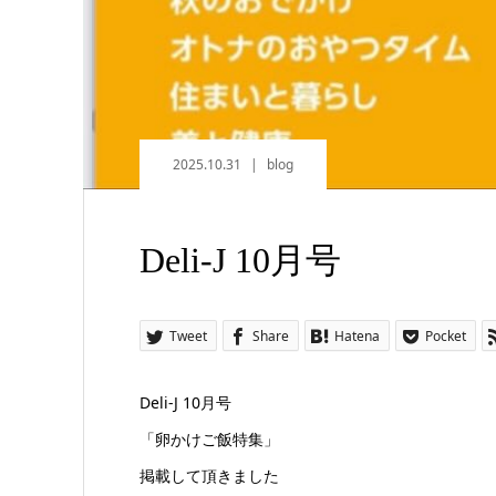
2025.10.31
blog
Deli-J 10月号
Tweet
Share
Hatena
Pocket
Deli-J 10月号
「卵かけご飯特集」
掲載して頂きました