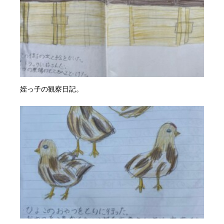
姪っ子の観察日記。