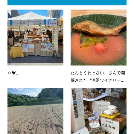
🥚🐓⸒⸒
たんとくわっさい さんで開
催された〝滝沢ワイナリー...