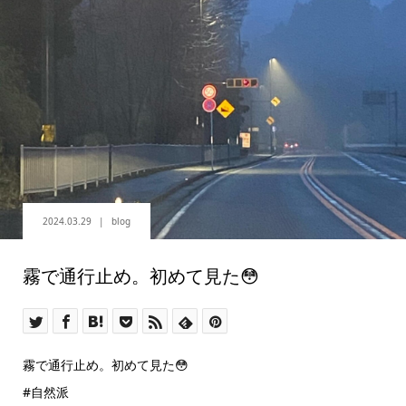
2024.03.29
blog
霧で通行止め。初めて見た😳
霧で通行止め。初めて見た😳
#自然派