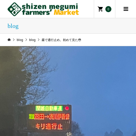
0
blog
blog
blog
霧で通行止め。初めて見た😳