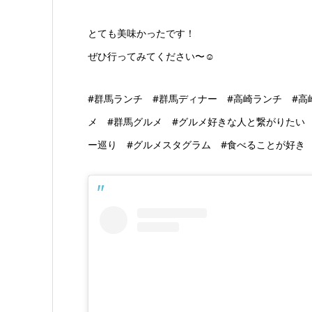
とても美味かったです！
ぜひ行ってみてください〜☺️
#群馬ランチ #群馬ディナー #高崎ランチ #高
メ #群馬グルメ #グルメ好きな人と繋がりたい 
ー巡り #グルメスタグラム #食べることが好き