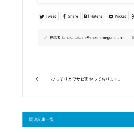
Tweet
Share
Hatena
Pocket
投稿者:
tanaka.takashi@shizen-megumi.farm
ひっそりとワサビ田やっております。
関連記事一覧