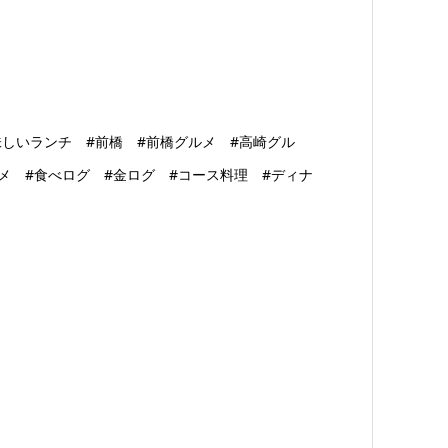
味しいランチ #前橋 #前橋グルメ #高崎グル
メ #食べログ #金ログ #コース料理 #ディナ