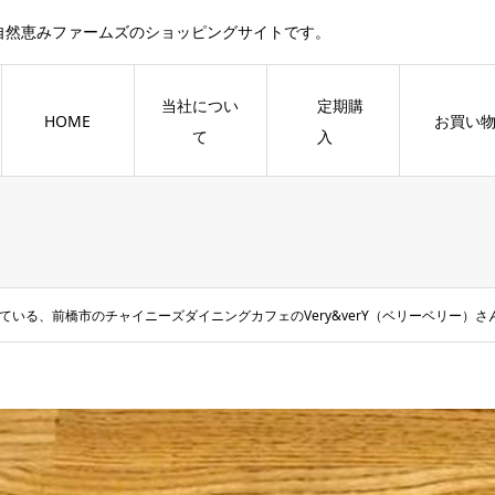
自然恵みファームズのショッピングサイトです。
当社につい
定期購
HOME
お買い
て
入
いる、前橋市のチャイニーズダイニングカフェのVery&verY（ベリーベリー）さ