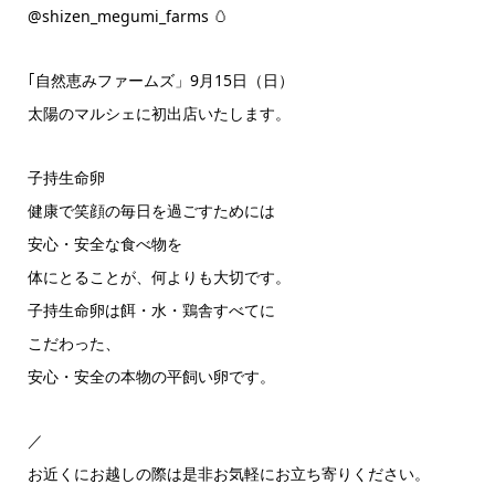
@shizen_megumi_farms 🥚
｢自然恵みファームズ」9月15日（日）
太陽のマルシェに初出店いたします。
子持生命卵
健康で笑顔の毎日を過ごすためには
安心・安全な食べ物を
体にとることが、何よりも大切です。
子持生命卵は餌・水・鶏舎すべてに
こだわった、
安心・安全の本物の平飼い卵です。
／
お近くにお越しの際は是非お気軽にお立ち寄りください。