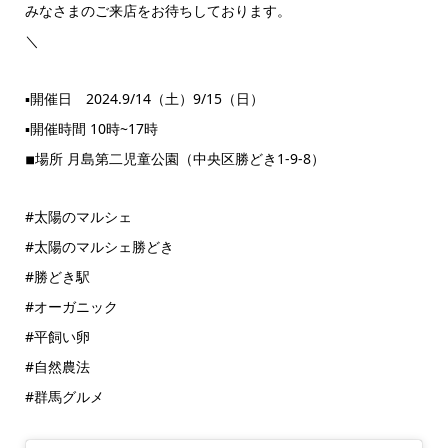
みなさまのご来店をお待ちしております。
＼
▪︎開催日 2024.9/14（土）9/15（日）
▪︎開催時間 10時~17時
◾︎場所 月島第二児童公園（中央区勝どき1-9-8）
#太陽のマルシェ
#太陽のマルシェ勝どき
#勝どき駅
#オーガニック
#平飼い卵
#自然農法
#群馬グルメ